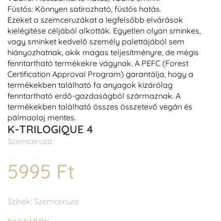
Füstös: Könnyen satírozható, füstös hatás.
Ezeket a szemceruzákat a legfelsőbb elvárások
kielégítése céljából alkották. Egyetlen olyan sminkes,
vagy sminket kedvelő személy palettájából sem
hiányozhatnak, akik magas teljesítményre, de mégis
fenntartható termékekre vágynak. A PEFC (Forest
Certification Approval Program) garantálja, hogy a
termékekben található fa anyagok kizárólag
fenntartható erdő-gazdaságból származnak. A
termékekben található összes összetevő vegán és
pálmaolaj mentes.
K-TRILOGIQUE 4
Szemceruza
5995 Ft
Színek: Szemceruza