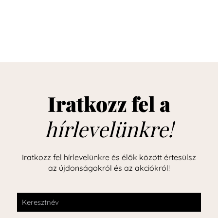
Iratkozz fel a
hírlevelünkre!
Iratkozz fel hírlevelünkre és élők között értesülsz
az újdonságokról és az akciókról!