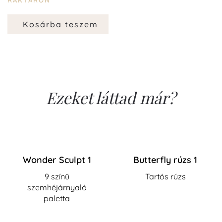
RAKTÁRON
Kosárba teszem
Ezeket láttad már?
Wonder Sculpt 1
Butterfly rúzs 1
9 színű
Tartós rúzs
szemhéjárnyaló
paletta