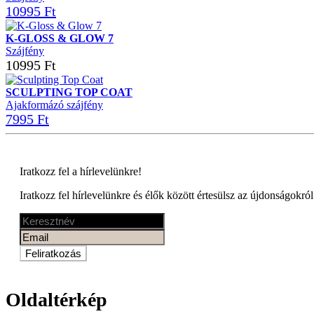
10995 Ft
K-GLOSS & GLOW 7
Szájfény
10995 Ft
SCULPTING TOP COAT
Ajakformázó szájfény
7995 Ft
Iratkozz fel a
hírlevelünkre!
Iratkozz fel hírlevelünkre és élők között értesülsz az újdonságokról
Feliratkozás
Oldaltérkép