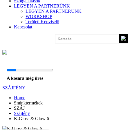
Szolgáltatások
LEGYEN A PARTNERÜNK
LEGYEN A PARTNERÜNK
WORKSHOP
Területi Képviselő
Kapcsolat
A kosara még üres
SZÁJFÉNY
Home
Sminktermékek
SZÁJ
Szájfény
K-Gloss & Glow 6