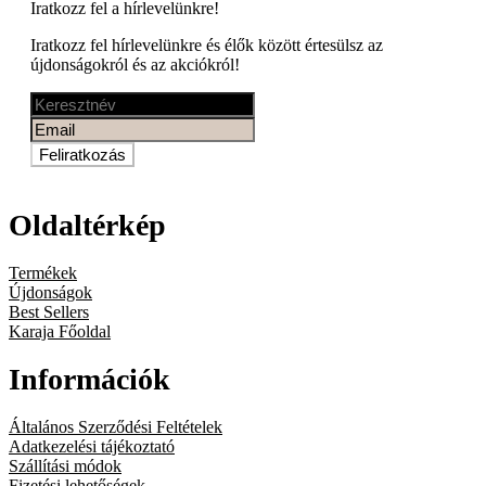
Iratkozz fel a
hírlevelünkre!
Iratkozz fel hírlevelünkre és élők között értesülsz az
újdonságokról és az akciókról!
Feliratkozás
Oldaltérkép
Termékek
Újdonságok
Best Sellers
Karaja Főoldal
Információk
Általános Szerződési Feltételek
Adatkezelési tájékoztató
Szállítási módok
Fizetési lehetőségek