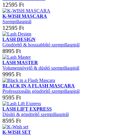
12595 Ft
K-WISH MASCARA
Szempillaspirál
12595 Ft
LASH DESIGN
Göndörítő & hosszabbító szempillaspirál
8995 Ft
LASH MASTER
Volumennövelő & dúsító szempillaspirál
9995 Ft
BLACK IN A FLASH MASCARA
Professzionális göndörítő szempillaspirál
9595 Ft
LASH LIFT EXPRESS
Dúsító & göndörítő szempillaspirál
8595 Ft
K-WISH SET