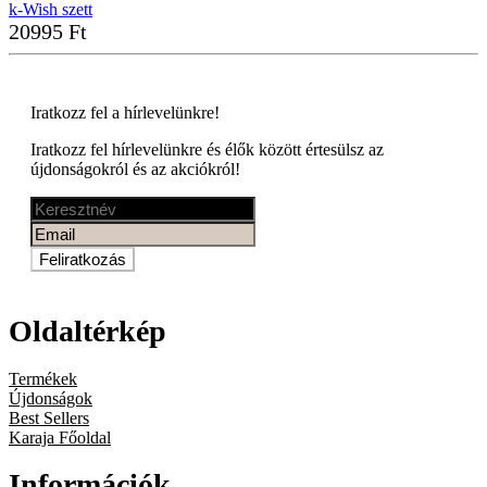
k-Wish szett
20995 Ft
Iratkozz fel a
hírlevelünkre!
Iratkozz fel hírlevelünkre és élők között értesülsz az
újdonságokról és az akciókról!
Feliratkozás
Oldaltérkép
Termékek
Újdonságok
Best Sellers
Karaja Főoldal
Információk