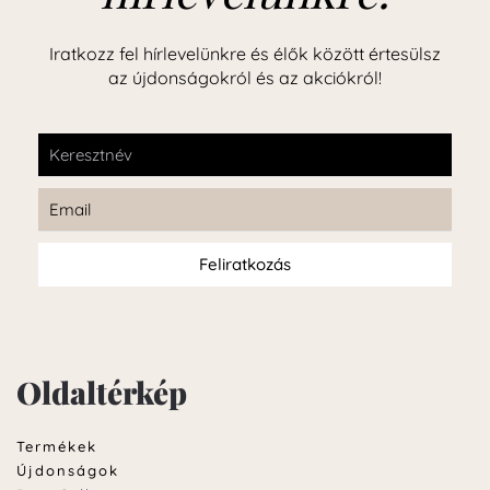
Iratkozz fel hírlevelünkre és élők között értesülsz
az újdonságokról és az akciókról!
Feliratkozás
Oldaltérkép
Termékek
Újdonságok