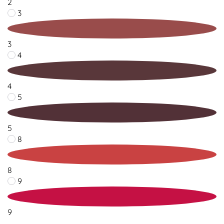
2
3
3
4
4
5
5
8
8
9
9