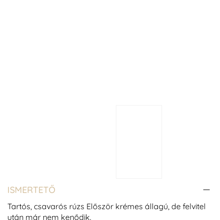
ISMERTETŐ
Tartós, csavarós rúzs Először krémes állagú, de felvitel
után már nem kenődik.