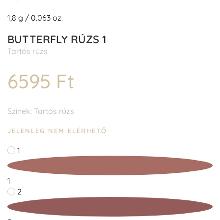
1,8 g / 0.063 oz.
BUTTERFLY RÚZS 1
Tartós rúzs
6595 Ft
Színek: Tartós rúzs
JELENLEG NEM ELÉRHETŐ
1
1
2