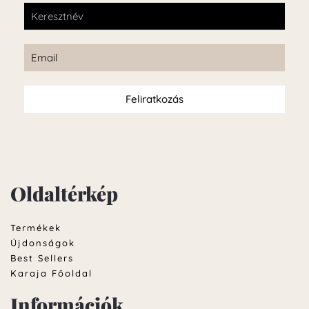
Feliratkozás
Oldaltérkép
Termékek
Újdonságok
Best Sellers
Karaja Főoldal
Információk