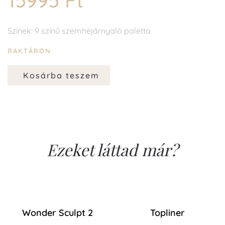
15995 Ft
Színek: 9 színű szemhéjárnyaló paletta
RAKTÁRON
Kosárba teszem
Ezeket láttad már?
Wonder Sculpt 2
Topliner