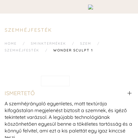
SZEMHÉJFESTÉK
HOME
SMINKTERMÉKEK
SZEM
SZEMHÉJFESTÉK
WONDER SCULPT 1
ISMERTETŐ
A szemhéjrányaló egyenletes, matt textúrája
kifogástalan megjelenést biztosít a szemnek, és igéző
tekintetet varázsol. A legújabb technológiának
köszönhetően egyesül benne a tökéletes tartósság és a
könnyű felvitel, ami ezt a kis palettát egy igaz kinccsé
teszi.