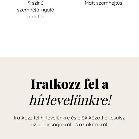
9 színű
Matt szemhéjtus
szemhéjárnyaló
paletta
Iratkozz fel a
hírlevelünkre!
Iratkozz fel hírlevelünkre és élők között értesülsz
az újdonságokról és az akciókról!