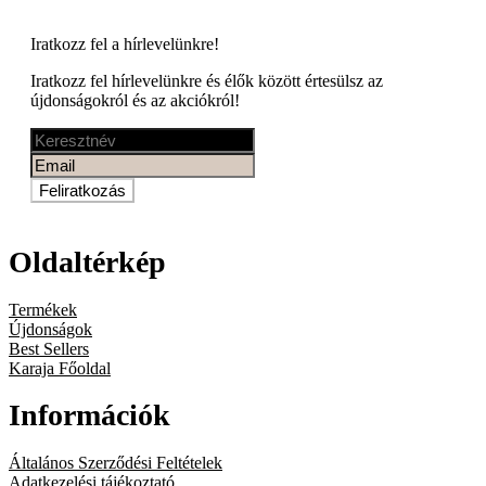
Iratkozz fel a
hírlevelünkre!
Iratkozz fel hírlevelünkre és élők között értesülsz az
újdonságokról és az akciókról!
Feliratkozás
Oldaltérkép
Termékek
Újdonságok
Best Sellers
Karaja Főoldal
Információk
Általános Szerződési Feltételek
Adatkezelési tájékoztató