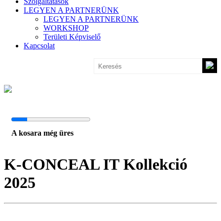
Szolgáltatások
LEGYEN A PARTNERÜNK
LEGYEN A PARTNERÜNK
WORKSHOP
Területi Képviselő
Kapcsolat
A kosara még üres
K-CONCEAL IT
Kollekció
2025