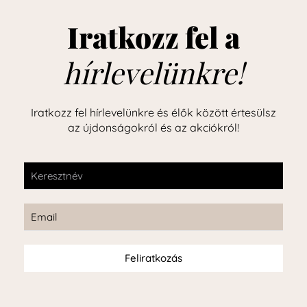
Iratkozz fel a
hírlevelünkre!
Iratkozz fel hírlevelünkre és élők között értesülsz
az újdonságokról és az akciókról!
Feliratkozás