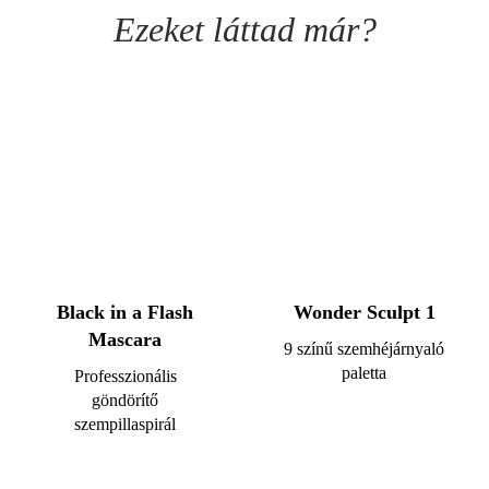
Ezeket láttad már?
Black in a Flash
Wonder Sculpt 1
Mascara
9 színű szemhéjárnyaló
paletta
Professzionális
göndörítő
szempillaspirál