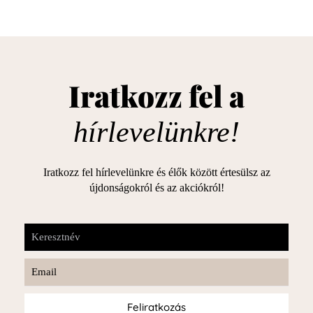
Iratkozz fel a
hírlevelünkre!
Iratkozz fel hírlevelünkre és élők között értesülsz az
újdonságokról és az akciókról!
Feliratkozás