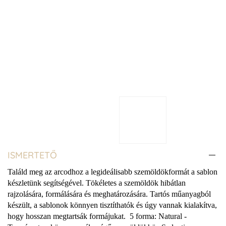
ISMERTETŐ
Találd meg az arcodhoz a legideálisabb szemöldökformát a sablon
készletünk segítségével. Tökéletes a szemöldök hibátlan
rajzolására, formálására és meghatározására. Tartós műanyagból
készült, a sablonok könnyen tisztíthatók és úgy vannak kialakítva,
hogy hosszan megtartsák formájukat. 5 forma: Natural -