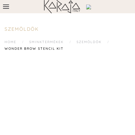
SZEMÖLDÖK
HOME
SMINKTERMÉKEK
SZEMÖLDÖK
WONDER BROW STENCIL KIT