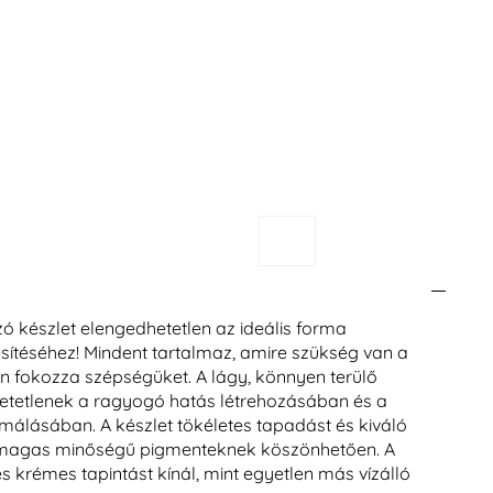
 készlet elengedhetetlen az ideális forma
sítéséhez! Mindent tartalmaz, amire szükség van a
n fokozza szépségüket. A lágy, könnyen terülő
hetetlenek a ragyogó hatás létrehozásában és a
málásában. A készlet tökéletes tapadást és kiváló
magas minőségű pigmenteknek köszönhetően. A
s krémes tapintást kínál, mint egyetlen más vízálló