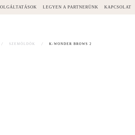
ZOLGÁLTATÁSOK
LEGYEN A PARTNERÜNK
KAPCSOLAT
SZEMÖLDÖK
K-WONDER BROWS 2