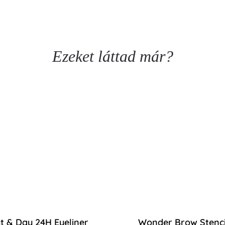
Ezeket láttad már?
t & Day 24H Eyeliner
Wonder Brow Stencil