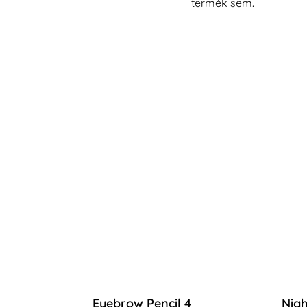
termék sem.
Eyebrow Pencil 4
Nigh