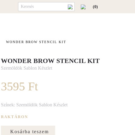
(0)
WONDER BROW STENCIL KIT
WONDER BROW STENCIL KIT
Szemöldök Sablon Készlet
3595 Ft
Színek: Szemöldök Sablon Készlet
RAKTÁRON
Kosárba teszem