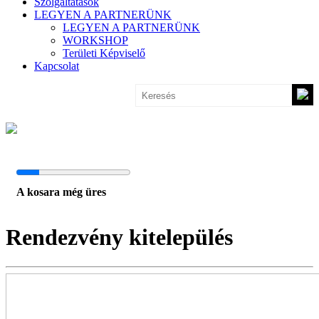
Szolgáltatások
LEGYEN A PARTNERÜNK
LEGYEN A PARTNERÜNK
WORKSHOP
Területi Képviselő
Kapcsolat
A kosara még üres
Rendezvény kitelepülés