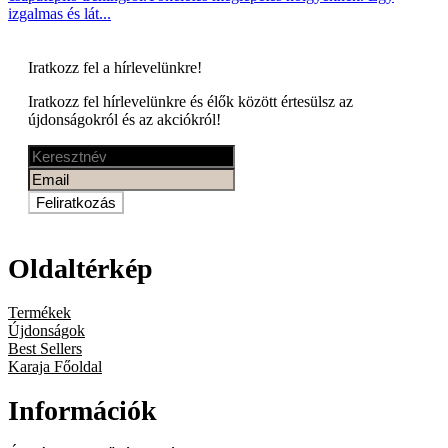
izgalmas és lát...
Iratkozz fel a
hírlevelünkre!
Iratkozz fel hírlevelünkre és élők között értesülsz az
újdonságokról és az akciókról!
Feliratkozás
Oldaltérkép
Termékek
Újdonságok
Best Sellers
Karaja Főoldal
Információk