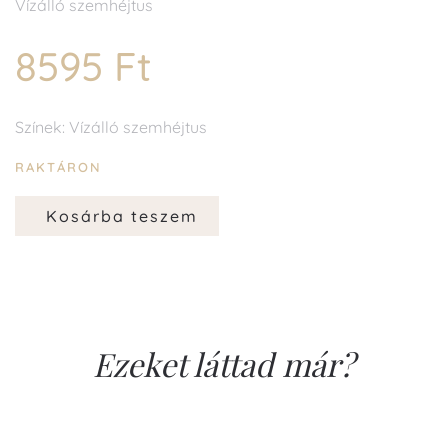
Vízálló szemhéjtus
8595 Ft
Színek: Vízálló szemhéjtus
RAKTÁRON
Kosárba teszem
Ezeket láttad már?