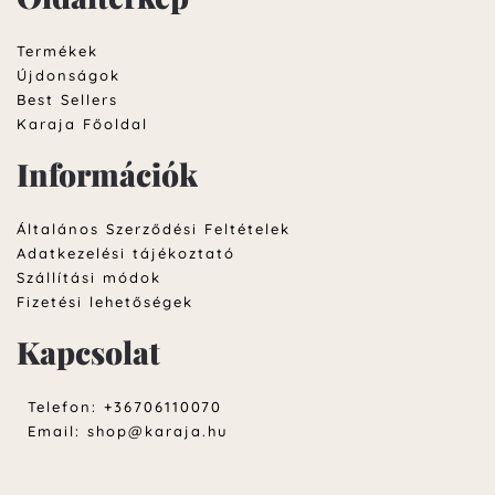
Termékek
Újdonságok
Best Sellers
Karaja Főoldal
Információk
Általános Szerződési Feltételek
Adatkezelési tájékoztató
Szállítási módok
Fizetési lehetőségek
Kapcsolat
Telefon: +36706110070
Email:
shop@karaja.hu