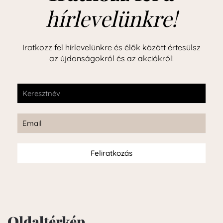
hírlevelünkre!
Iratkozz fel hírlevelünkre és élők között értesülsz
az újdonságokról és az akciókról!
Feliratkozás
Oldaltérkép