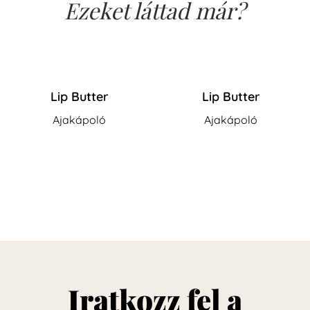
Ezeket láttad már?
Lip Butter
Lip Butter
Ajakápoló
Ajakápoló
Iratkozz fel a