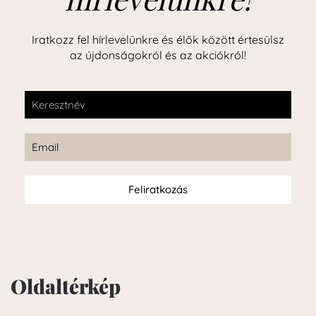
Iratkozz fel hírlevelünkre és élők között értesülsz
az újdonságokról és az akciókról!
Feliratkozás
Oldaltérkép