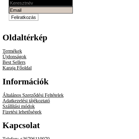
Feliratkozás
Oldaltérkép
Termékek
Újdonságok
Best Sellers
Karaja Főoldal
Információk
Általános Szerződési Feltételek
Adatkezelési tájékoztató
Szállítási módok
Fizetési lehetőségek
Kapcsolat
Telefon: +36706110070