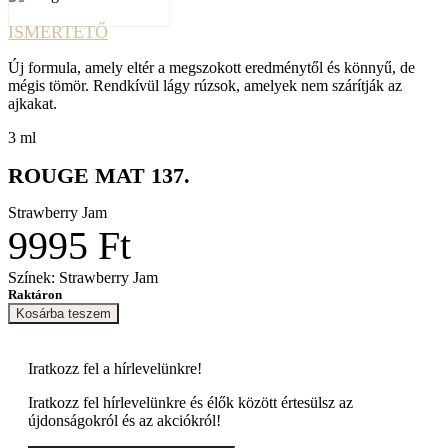
ISMERTETŐ
Új formula, amely eltér a megszokott eredménytől és könnyű, de
mégis tömör. Rendkívül lágy rúzsok, amelyek nem szárítják az
ajkakat.
3 ml
ROUGE MAT 137.
Strawberry Jam
9995 Ft
Színek: Strawberry Jam
Raktáron
Kosárba teszem
Iratkozz fel a
hírlevelünkre!
Iratkozz fel hírlevelünkre és élők között értesülsz az
újdonságokról és az akciókról!