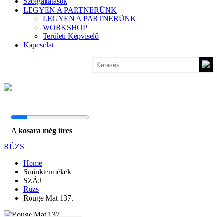
Szolgáltatások
LEGYEN A PARTNERÜNK
LEGYEN A PARTNERÜNK
WORKSHOP
Területi Képviselő
Kapcsolat
A kosara még üres
RÚZS
Home
Sminktermékek
SZÁJ
Rúzs
Rouge Mat 137.