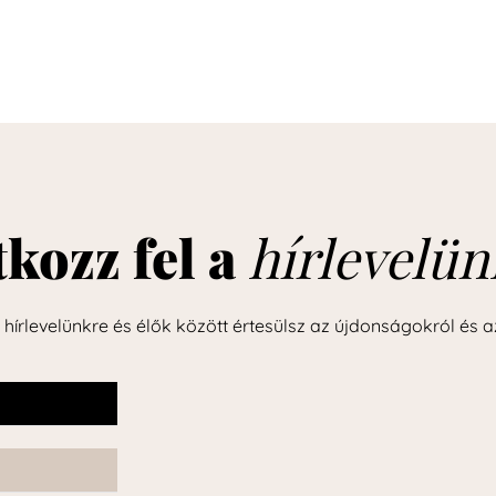
tkozz fel a
hírlevelün
l hírlevelünkre és élők között értesülsz az újdonságokról és a