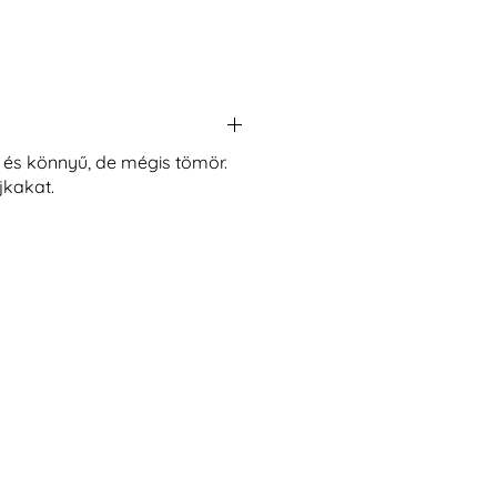
 és könnyű, de mégis tömör.
jkakat.