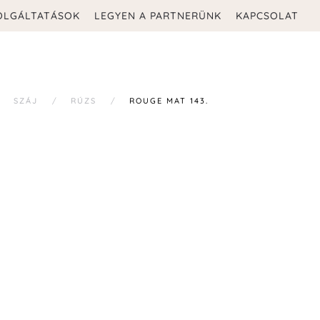
OLGÁLTATÁSOK
LEGYEN A PARTNERÜNK
KAPCSOLAT
SZÁJ
RÚZS
ROUGE MAT 143.