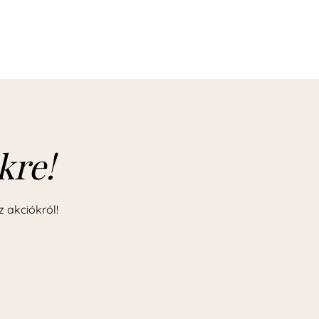
kre!
z akciókról!