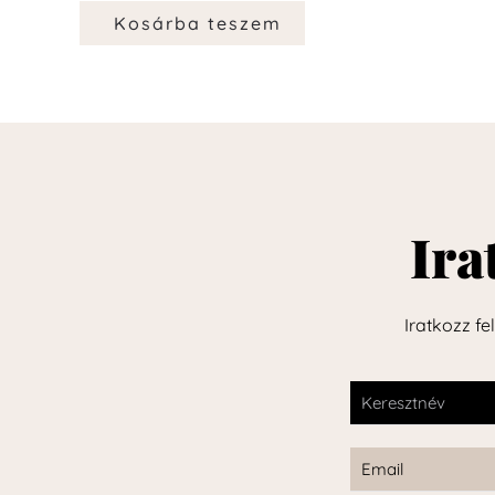
Kosárba teszem
Ira
Iratkozz fe