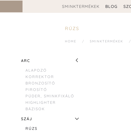
SMINKTERMÉKEK
BLOG
SZ
RÚZS
HOME
SMINKTERMÉKEK
ARC
ALAPOZÓ
KORREKTOR
BRONZOSÍTÓ
PIROSÍTÓ
PÚDER, SMINKFIXÁLÓ
HIGHLIGHTER
BÁZISOK
SZÁJ
RÚZS