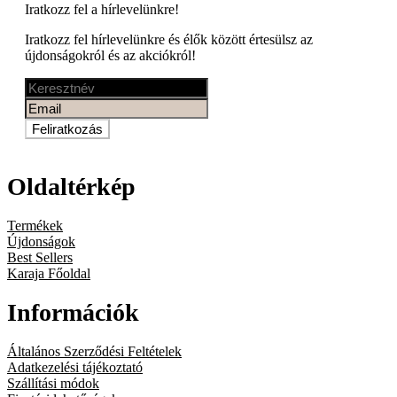
Iratkozz fel a
hírlevelünkre!
Iratkozz fel hírlevelünkre és élők között értesülsz az
újdonságokról és az akciókról!
Feliratkozás
Oldaltérkép
Termékek
Újdonságok
Best Sellers
Karaja Főoldal
Információk
Általános Szerződési Feltételek
Adatkezelési tájékoztató
Szállítási módok