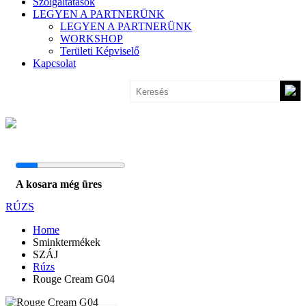
Szolgáltatások
LEGYEN A PARTNERÜNK
LEGYEN A PARTNERÜNK
WORKSHOP
Területi Képviselő
Kapcsolat
A kosara még üres
RÚZS
Home
Sminktermékek
SZÁJ
Rúzs
Rouge Cream G04