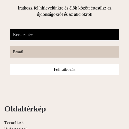
Iratkozz fel hírlevelünkre és élők között értesülsz az
újdonságokról és az akciókról!
Feliratkozás
Oldaltérkép
Termékek
Újdonságok