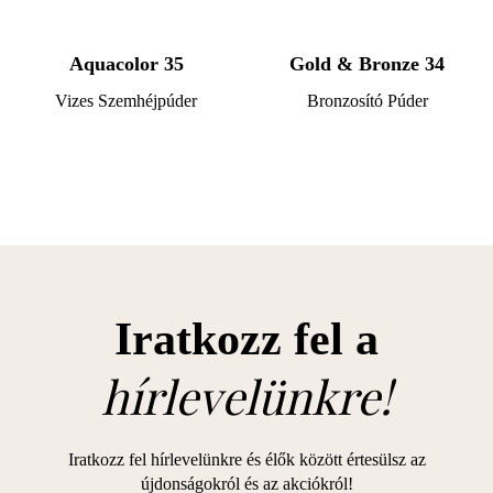
Aquacolor 35
Gold & Bronze 34
Vizes Szemhéjpúder
Bronzosító Púder
Iratkozz fel a
hírlevelünkre!
Iratkozz fel hírlevelünkre és élők között értesülsz az
újdonságokról és az akciókról!