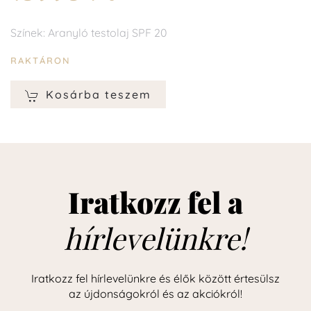
Színek: Aranyló testolaj SPF 20
RAKTÁRON
Kosárba teszem
Iratkozz fel a
hírlevelünkre!
Iratkozz fel hírlevelünkre és élők között értesülsz
az újdonságokról és az akciókról!