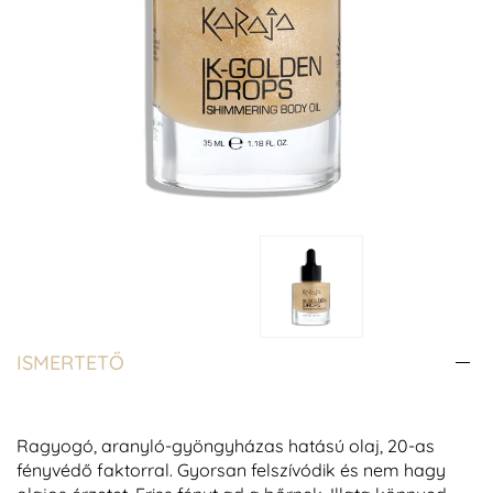
ISMERTETŐ
Ragyogó,
aranyló-
gyöngyházas hatású olaj,
20-as
fényvédő faktorral
.
Gyorsan felszívódik
és nem hagy