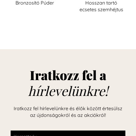
Bronzosító Púder
Hosszan tartó
ecsetes szemhéjtus
Iratkozz fel a
hírlevelünkre!
Iratkozz fel hírlevelünkre és élők között értesülsz
az újdonságokról és az akciókról!