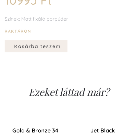
10995 Ft
Színek: Matt fixáló porpúder
RAKTÁRON
Kosárba teszem
Ezeket láttad már?
Gold & Bronze 34
Jet Black