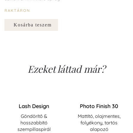
RAKTÁRON
Kosárba teszem
Ezeket láttad már?
Lash Design
Photo Finish 30
Göndörítő &
Mattító, olajmentes,
hosszabbító
folyékony, tartós
szempillaspirál
alapozó