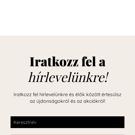
Iratkozz fel a
hírlevelünkre!
Iratkozz fel hírlevelünkre és élők között értesülsz
az újdonságokról és az akciókról!