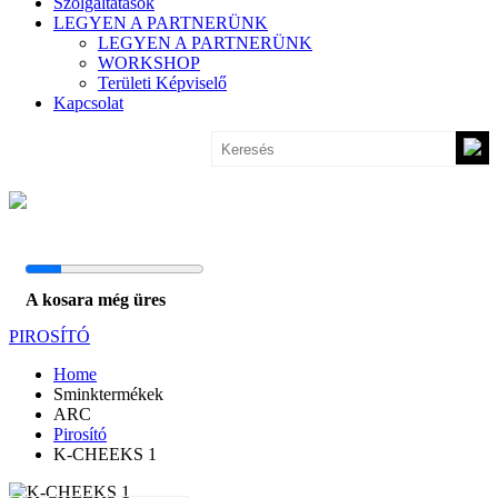
Szolgáltatások
LEGYEN A PARTNERÜNK
LEGYEN A PARTNERÜNK
WORKSHOP
Területi Képviselő
Kapcsolat
A kosara még üres
PIROSÍTÓ
Home
Sminktermékek
ARC
Pirosító
K-CHEEKS 1