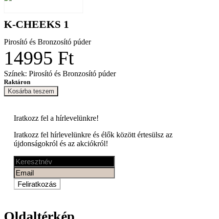
K-CHEEKS 1
Pirosító és Bronzosító púder
14995 Ft
Színek: Pirosító és Bronzosító púder
Raktáron
Kosárba teszem
Iratkozz fel a
hírlevelünkre!
Iratkozz fel hírlevelünkre és élők között értesülsz az
újdonságokról és az akciókról!
Feliratkozás
Oldaltérkép