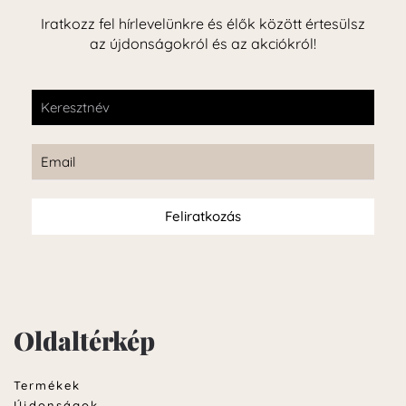
Iratkozz fel hírlevelünkre és élők között értesülsz
az újdonságokról és az akciókról!
Feliratkozás
Oldaltérkép
Termékek
Újdonságok