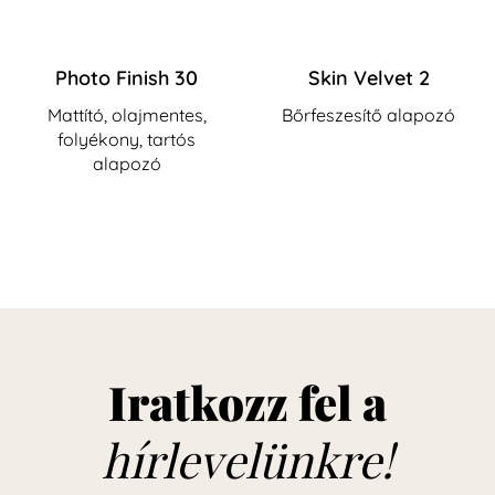
Photo Finish 30
Skin Velvet 2
Mattító, olajmentes,
Bőrfeszesítő alapozó
folyékony, tartós
alapozó
Iratkozz fel a
hírlevelünkre!