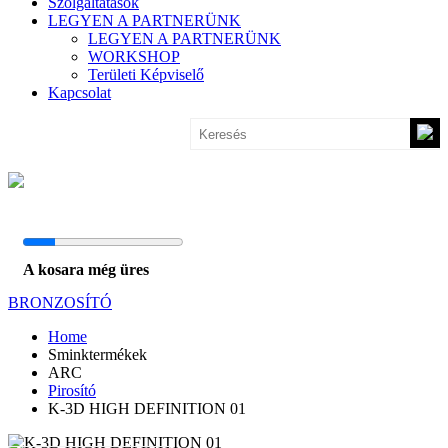
Szolgáltatások
LEGYEN A PARTNERÜNK
LEGYEN A PARTNERÜNK
WORKSHOP
Területi Képviselő
Kapcsolat
A kosara még üres
BRONZOSÍTÓ
Home
Sminktermékek
ARC
Pirosító
K-3D HIGH DEFINITION 01