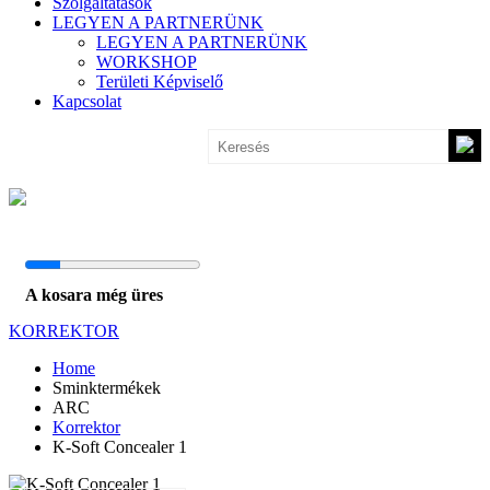
Szolgáltatások
LEGYEN A PARTNERÜNK
LEGYEN A PARTNERÜNK
WORKSHOP
Területi Képviselő
Kapcsolat
A kosara még üres
KORREKTOR
Home
Sminktermékek
ARC
Korrektor
K-Soft Concealer 1