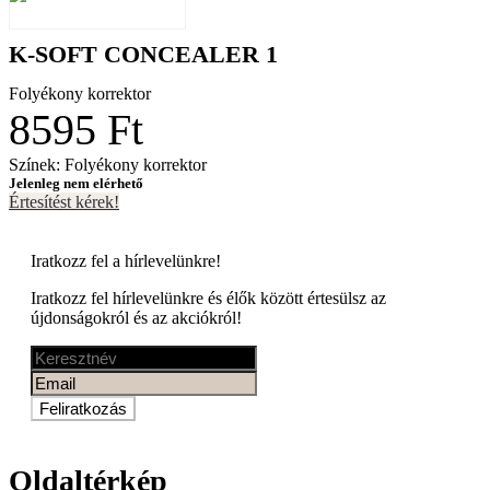
K-SOFT CONCEALER 1
Folyékony korrektor
8595 Ft
Színek: Folyékony korrektor
Jelenleg nem elérhető
Értesítést kérek!
Iratkozz fel a
hírlevelünkre!
Iratkozz fel hírlevelünkre és élők között értesülsz az
újdonságokról és az akciókról!
Feliratkozás
Oldaltérkép