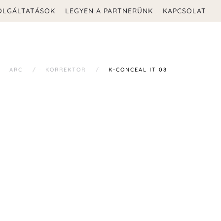
OLGÁLTATÁSOK
LEGYEN A PARTNERÜNK
KAPCSOLAT
ARC
KORREKTOR
K-CONCEAL IT 08