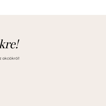
kre!
z akciókról!