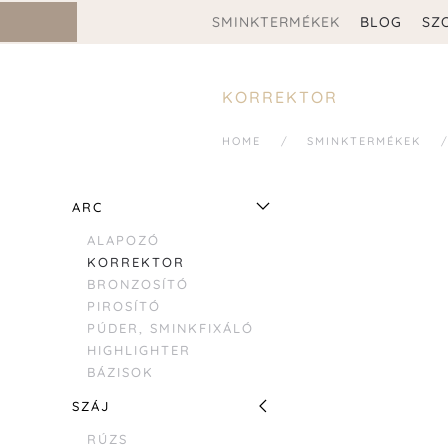
SMINKTERMÉKEK
BLOG
SZ
KORREKTOR
HOME
SMINKTERMÉKEK
ARC
ALAPOZÓ
KORREKTOR
BRONZOSÍTÓ
PIROSÍTÓ
PÚDER, SMINKFIXÁLÓ
HIGHLIGHTER
BÁZISOK
SZÁJ
RÚZS