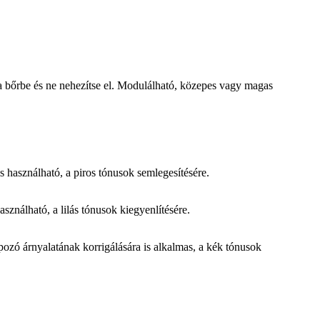
a bőrbe
és ne nehezítse el.
Modulálható, közepes
vagy
magas
s használható, a piros tónusok semlegesítésére.
asználható, a lilás tónusok kiegyenlítésére.
ozó árnyalatának korrigálására is alkalmas, a kék tónusok