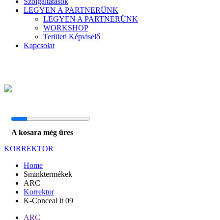
Szolgáltatások
LEGYEN A PARTNERÜNK
LEGYEN A PARTNERÜNK
WORKSHOP
Területi Képviselő
Kapcsolat
A kosara még üres
KORREKTOR
Home
Sminktermékek
ARC
Korrektor
K-Conceal it 09
ARC