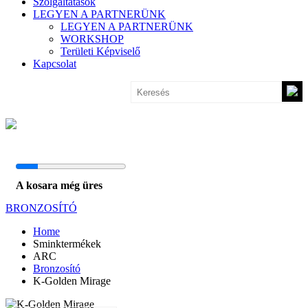
Szolgáltatások
LEGYEN A PARTNERÜNK
LEGYEN A PARTNERÜNK
WORKSHOP
Területi Képviselő
Kapcsolat
A kosara még üres
BRONZOSÍTÓ
Home
Sminktermékek
ARC
Bronzosító
K-Golden Mirage