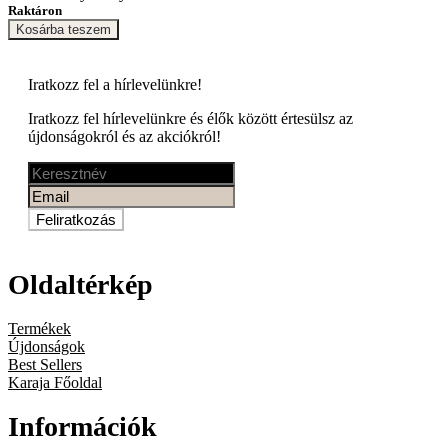
Raktáron
Kosárba teszem
Iratkozz fel a
hírlevelünkre!
Iratkozz fel hírlevelünkre és élők között értesülsz az
újdonságokról és az akciókról!
Feliratkozás
Oldaltérkép
Termékek
Újdonságok
Best Sellers
Karaja Főoldal
Információk