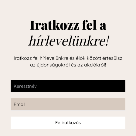
Iratkozz fel a
hírlevelünkre!
Iratkozz fel hírlevelünkre és élők között értesülsz
az újdonságokról és az akciókról!
Feliratkozás