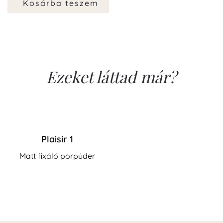
Kosárba teszem
Ezeket láttad már?
Plaisir 1
Matt fixáló porpúder