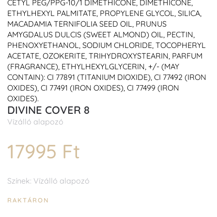
CETYL PEG/PPG-10/1 DIMETHICONE, DIMETHICONE,
ETHYLHEXYL PALMITATE, PROPYLENE GLYCOL, SILICA,
MACADAMIA TERNIFOLIA SEED OIL, PRUNUS
AMYGDALUS DULCIS (SWEET ALMOND) OIL, PECTIN,
PHENOXYETHANOL, SODIUM CHLORIDE, TOCOPHERYL
ACETATE, OZOKERITE, TRIHYDROXYSTEARIN, PARFUM
(FRAGRANCE), ETHYLHEXYLGLYCERIN, +/- (MAY
CONTAIN): CI 77891 (TITANIUM DIOXIDE), CI 77492 (IRON
OXIDES), CI 77491 (IRON OXIDES), CI 77499 (IRON
OXIDES).
DIVINE COVER 8
Vízálló alapozó
17995 Ft
Színek: Vízálló alapozó
RAKTÁRON