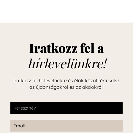
Iratkozz fel a
hírlevelünkre!
Iratkozz fel hírlevelünkre és élők között értesülsz
az újdonságokról és az akciókról!