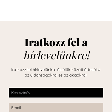
Iratkozz fel a
hírlevelünkre!
Iratkozz fel hírlevelünkre és élők között értesülsz
az újdonságokról és az akciókról!