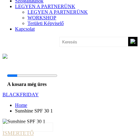
Szolgáltatások
LEGYEN A PARTNERÜNK
LEGYEN A PARTNERÜNK
WORKSHOP
Területi Képviselő
Kapcsolat
A kosara még üres
BLACKFRIDAY
Home
Sunshine SPF 30 1
ISMERTETŐ