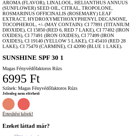
AROMA (FLAVOR), LINALOOL, HELIANTHUS ANNUUS
(SUNFLOWER) SEED OIL, CITRAL, TROPOLONE,
ROSMARINUS OFFICINALIS (ROSEMARY) LEAF
EXTRACT, HYDROXYMETHOXYPHENYL DECANONE,
TOCOPHEROL, +/- (MAY CONTAIN): CI 77891 (TITANIUM
DIOXIDE), CI 15850 (RED 6, RED 7 LAKE), CI 77492 (IRON
OXIDES), CI 77491 (IRON OXIDES), CI 77499 (IRON
OXIDES), CI 19140 (YELLOW 5 LAKE), CI 45410 (RED 28
LAKE), CI 75470 (CARMINE), CI 42090 (BLUE 1 LAKE).
SUNSHINE SPF 30 1
Magas Fényvédőfaktoros Rúzs
6995 Ft
Színek: Magas Fényvédőfaktoros Rúzs
Jelenleg nem elérhető
Értesítést kérek!
4
Ezeket láttad már?