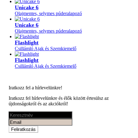
Unicake 6
Olajmentes, selymes púderalapozó
Unicake 6
Olajmentes, selymes púderalapozó
Flashlight
Csillámló Ajak és Szemkiemelő
Flashlight
Csillámló Ajak és Szemkiemelő
Iratkozz fel a
hírlevelünkre!
Iratkozz fel hírlevelünkre és élők között értesülsz az
újdonságokról és az akciókról!
Feliratkozás