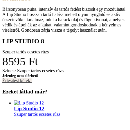
Bársonyosan puha, intenzív és tartós fedést biztosít egy mozdulattal.
A Lip Studio hosszan tartó hatása mellett olyan nyugtató és aktív
összetevőket tartalmaz, mint a barack olaj és füge kivonat, amelyek
védik és ápolják az ajkakat, valamint gondoskodnak a kényelmes
viseletről. Gondosan zárja vissza a tégelyt használat után.
LIP STUDIO 8
Szuper tartós ecsetes rúzs
8595 Ft
Színek: Szuper tartós ecsetes rúzs
Jelenleg nem elérhető
Értesítést kérek!
Ezeket láttad már?
Lip Studio 12
Szuper tartós ecsetes rúzs