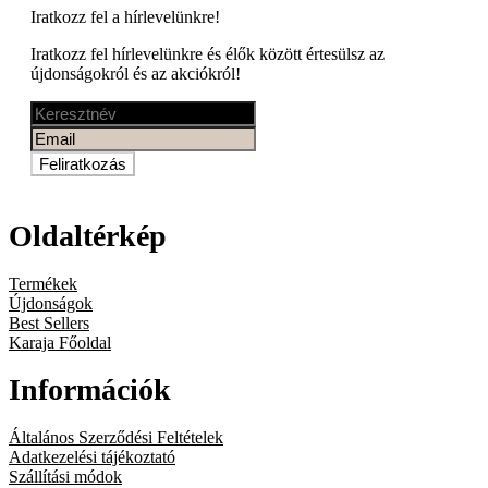
Iratkozz fel a
hírlevelünkre!
Iratkozz fel hírlevelünkre és élők között értesülsz az
újdonságokról és az akciókról!
Feliratkozás
Oldaltérkép
Termékek
Újdonságok
Best Sellers
Karaja Főoldal
Információk
Általános Szerződési Feltételek
Adatkezelési tájékoztató
Szállítási módok