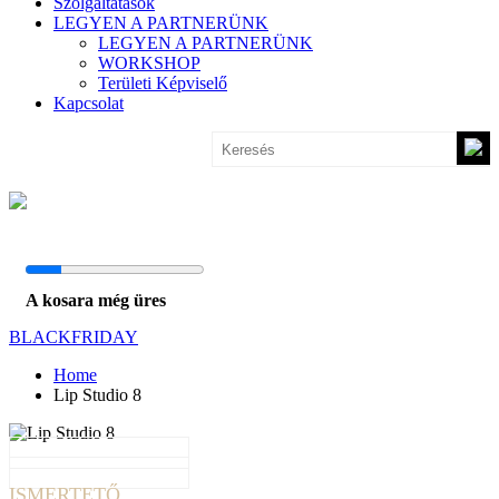
Szolgáltatások
LEGYEN A PARTNERÜNK
LEGYEN A PARTNERÜNK
WORKSHOP
Területi Képviselő
Kapcsolat
A kosara még üres
BLACKFRIDAY
Home
Lip Studio 8
ISMERTETŐ