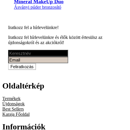
Mineral MakeUp Duo
Ásványi púder bronzosító
Iratkozz fel a
hírlevelünkre!
Iratkozz fel hírlevelünkre és élők között értesülsz az
újdonságokról és az akciókról!
Feliratkozás
Oldaltérkép
Termékek
Újdonságok
Best Sellers
Karaja Főoldal
Információk