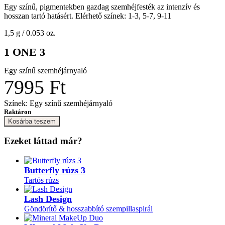
Egy színű, pigmentekben gazdag szemhéjfesték az intenzív és
hosszan tartó hatásért. Elérhető színek: 1-3, 5-7, 9-11
1,5 g / 0.053 oz.
1 ONE 3
Egy színű szemhéjárnyaló
7995 Ft
Színek: Egy színű szemhéjárnyaló
Raktáron
Kosárba teszem
Ezeket láttad már?
Butterfly rúzs 3
Tartós rúzs
Lash Design
Göndörítő & hosszabbító szempillaspirál