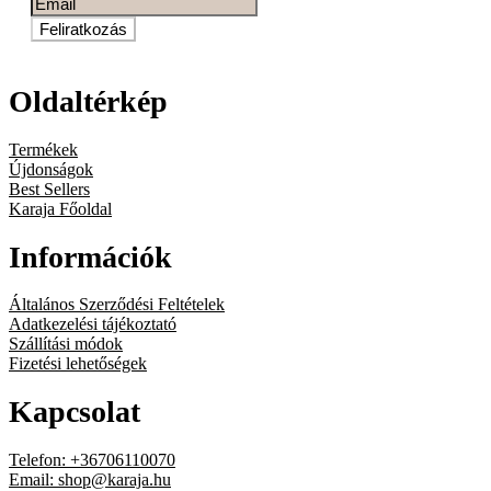
Feliratkozás
Oldaltérkép
Termékek
Újdonságok
Best Sellers
Karaja Főoldal
Információk
Általános Szerződési Feltételek
Adatkezelési tájékoztató
Szállítási módok
Fizetési lehetőségek
Kapcsolat
Telefon: +36706110070
Email:
shop@karaja.hu