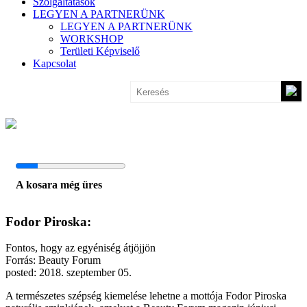
Szolgáltatások
LEGYEN A PARTNERÜNK
LEGYEN A PARTNERÜNK
WORKSHOP
Területi Képviselő
Kapcsolat
A kosara még üres
Fodor Piroska:
Fontos, hogy az egyéniség átjöjjön
Forrás: Beauty Forum
posted: 2018. szeptember 05.
A természetes szépség kiemelése lehetne a mottója Fodor Piroska