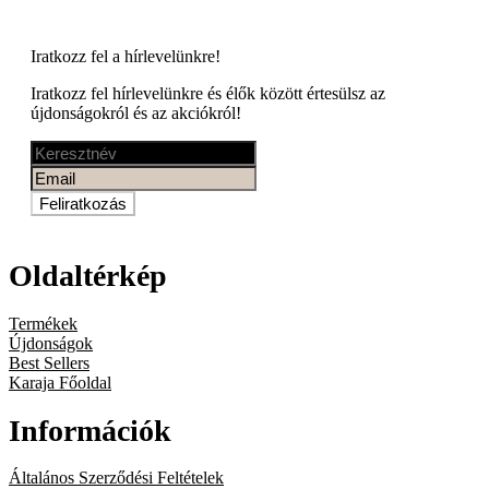
Iratkozz fel a
hírlevelünkre!
Iratkozz fel hírlevelünkre és élők között értesülsz az
újdonságokról és az akciókról!
Feliratkozás
Oldaltérkép
Termékek
Újdonságok
Best Sellers
Karaja Főoldal
Információk
Általános Szerződési Feltételek