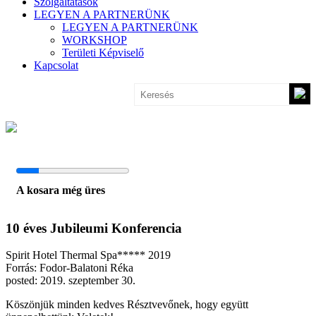
Szolgáltatások
LEGYEN A PARTNERÜNK
LEGYEN A PARTNERÜNK
WORKSHOP
Területi Képviselő
Kapcsolat
A kosara még üres
10 éves Jubileumi Konferencia
Spirit Hotel Thermal Spa***** 2019
Forrás: Fodor-Balatoni Réka
posted: 2019. szeptember 30.
Köszönjük minden kedves Résztvevőnek, hogy együtt